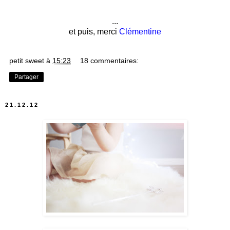
...
et puis, merci
Clémentine
petit sweet
à
15:23
18 commentaires:
Partager
21.12.12