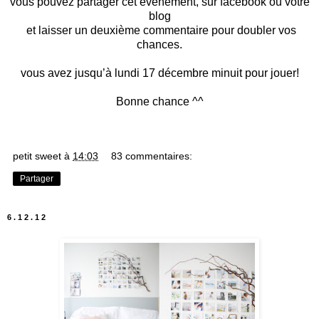
vous pouvez partager cet évènement, sur facebook ou votre
blog
et laisser un deuxième commentaire pour doubler vos
chances.
vous avez jusqu’à lundi 17 décembre minuit pour jouer!
Bonne chance ^^
petit sweet
à
14:03
83 commentaires:
Partager
6.12.12