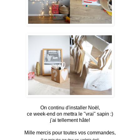
On continu d'installer Noël,
ce week-end on mettra le "vrai" sapin :)
j'ai tellement hâte!
Mille mercis pour toutes vos commandes,
(il ne reste plus que deux sac confettis doré)