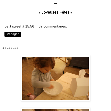
...
Joyeuses Fêtes
♥
♥
petit sweet
à
15:56
37 commentaires:
Partager
18.12.12