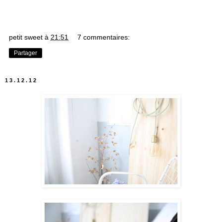
petit sweet
à
21:51
7 commentaires:
Partager
13.12.12