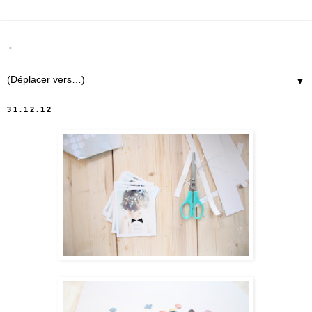
.
▼
31.12.12