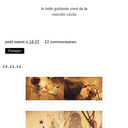
le belle guirlande vient de
la
merciiiiii cécile
petit sweet
à
14:37
12 commentaires:
Partager
10.12.12