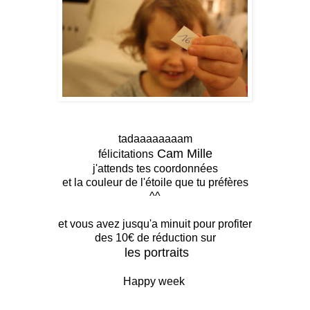
tadaaaaaaaam
Cam Mille
félicitations
j'attends tes coordonnées
et la couleur de l'étoile que tu préfères
^^
et vous avez jusqu'a minuit pour profiter
des 10€ de réduction sur
les portraits
Happy week