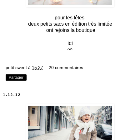
pour les fêtes,
deux petits sacs en édition très limitée
ont rejoins la boutique
ici
^^
petit sweet
à
15:37
20 commentaires:
Partager
1.12.12